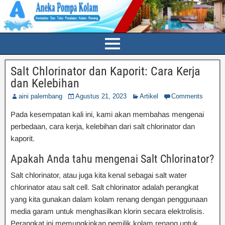
Salt Chlorinator dan Kaporit: Cara Kerja
dan Kelebihan
aini palembang
Agustus 21, 2023
Artikel
Comments
Pada kesempatan kali ini, kami akan membahas mengenai
perbedaan, cara kerja, kelebihan dari salt chlorinator dan
kaporit.
Apakah Anda tahu mengenai Salt Chlorinator?
Salt chlorinator, atau juga kita kenal sebagai salt water
chlorinator atau salt cell. Salt chlorinator adalah perangkat
yang kita gunakan dalam kolam renang dengan penggunaan
media garam untuk menghasilkan klorin secara elektrolisis.
Perangkat ini memungkinkan pemilik kolam renang untuk