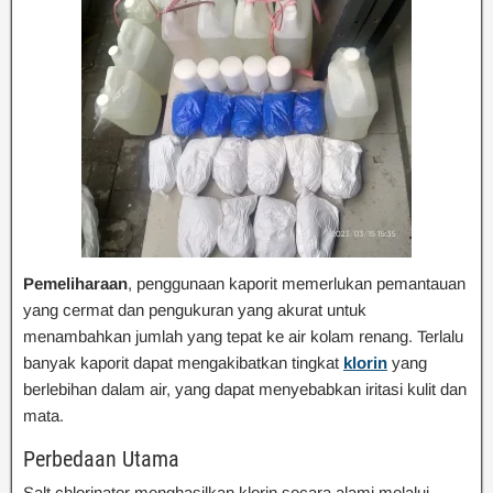
Pemeliharaan
, penggunaan kaporit memerlukan pemantauan
yang cermat dan pengukuran yang akurat untuk
menambahkan jumlah yang tepat ke air kolam renang. Terlalu
banyak kaporit dapat mengakibatkan tingkat
klorin
yang
berlebihan dalam air, yang dapat menyebabkan iritasi kulit dan
mata.
Perbedaan Utama
Salt chlorinator menghasilkan klorin secara alami melalui