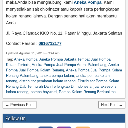
maka Anda bisa menghubungi kami
Aneka Pompa.
Kami
menyediakan salt chlorinator atau kaporit serta perlengkapan
kolam renang lainnya. Dengan senang hati akan membantu
Anda.
Jl. Raya Cilandak KKO No. 11, Pasar Minggu, Jakarta Selatan
Contact Person :
0816712177
Updated: Agustus 21, 2023 — 3:44 am
Tag:
Aneka Pompa
,
Aneka Pompa Jakarta Tempat Jual Pompa
Kolam Terbaik
,
Aneka Pompa Jual Pompa Astral Palembang
,
Aneka
Pompa Jual Pompa Kolam Renang
,
Aneka Pompa Jual Pompa Kolam
Renang Palembang
,
aneka pompa kolam
,
aneka pompa kolam
renang
,
distributor peralatan kolam renang
,
Distributor Pompa Kolam
Renang Dab Termurah Dan Terlengkap Di Indonesia
,
jual aksesoris
kolam renang
,
pompa hayward
,
Pompa Kolam Renang Berkualitas
← Previous Post
Next Post →
Follow On