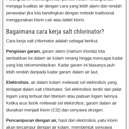
menjaga kualitas air dengan cara yang lebih alami dan rendah
perawatan jika kita bandingkan dengan metode tradisional
menggunakan klorin cair atau tablet klorin.
Bagaimana cara kerja salt chlorinator?
Cara kerja salt chlorinator adalah sebagai berikut.
Pengisian garam,
garam alami (natrium klorida) kita
tambahkan ke dalam air kolam renang hingga mencapai kadar
yang kita rekomendasikan. Kadar garam ini biasanya jauh
lebih rendah daripada kadar garam dalam air laut.
Elektrolisis
, air dalam kolam melewati sel elektrolisis yang
terdapat dalam salt chlorinator. Sel elektrolisis terdiri dari pelat
logam yang terbuat dari titanium atau paduan logam lainnya.
Ketika arus listrik melewati sel elektrolisis, garam dalam air
diuraikan menjadi klorin (Cl2) dan senyawa oksigen.
Pencampuran dengan air,
hasil dari elektrolisis yaitu klorin
akan tercampur dengan air kolam, membentuk senyawa