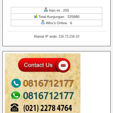
Hari ini : 255
Total Kunjungan : 325880
Who's Online : 6
Alamat IP anda: 216.73.216.10