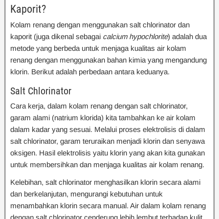
Kaporit?
Kolam renang dengan menggunakan salt chlorinator dan
kaporit (juga dikenal sebagai
calcium hypochlorite
) adalah dua
metode yang berbeda untuk menjaga kualitas air kolam
renang dengan menggunakan bahan kimia yang mengandung
klorin. Berikut adalah perbedaan antara keduanya.
Salt Chlorinator
Cara kerja, dalam kolam renang dengan salt chlorinator,
garam alami (natrium klorida) kita tambahkan ke air kolam
dalam kadar yang sesuai. Melalui proses elektrolisis di dalam
salt chlorinator, garam teruraikan menjadi klorin dan senyawa
oksigen. Hasil elektrolisis yaitu klorin yang akan kita gunakan
untuk membersihkan dan menjaga kualitas air kolam renang.
Kelebihan, salt chlorinator menghasilkan klorin secara alami
dan berkelanjutan, mengurangi kebutuhan untuk
menambahkan klorin secara manual. Air dalam kolam renang
dengan salt chlorinator cenderung lebih lembut terhadap kulit