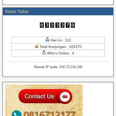
Visitor Today
Hari ini : 112
Total Kunjungan : 323270
Who's Online : 4
Alamat IP anda: 216.73.216.246