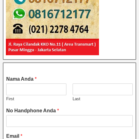
Nama Anda
*
First
Last
No Handphone Anda
*
Email
*