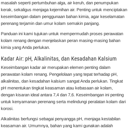
masalah seperti pertumbuhan alga, air keruh, dan penumpukan
kerak, sekaligus menjaga kejernihan air. Penting untuk menciptakan
keseimbangan dalam penggunaan bahan kimia, agar keselamatan
perenang terjamin dan umur kolam semakin panjang.
Panduan ini kami tujukan untuk mempermudah proses perawatan
kolam renang dengan menjelaskan peran masing-masing bahan
kimia yang Anda perlukan.
Kadar Air: pH, Alkalinitas, dan Kesadahan Kalsium
Keseimbangan kadar air merupakan elemen penting dalam
perawatan kolam renang. Pengelolaan yang tepat terhadap pH,
alkalinitas, dan kesadahan kalsium sangat Anda perlukan. Tingkat
pH menentukan tingkat keasaman atau kebasaan air kolam,
dengan kisaran ideal antara 7,4 dan 7,6. Keseimbangan ini penting
untuk kenyamanan perenang serta melindungi peralatan kolam dari
korosi.
Alkalinitas berfungsi sebagai penyangga pH, menjaga kestabilan
keasaman air. Umumnya, bahan yang kami gunakan adalah