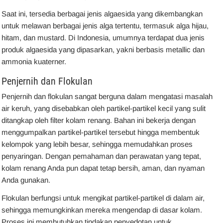
Saat ini, tersedia berbagai jenis algaesida yang dikembangkan
untuk melawan berbagai jenis alga tertentu, termasuk alga hijau,
hitam, dan mustard. Di Indonesia, umumnya terdapat dua jenis
produk algaesida yang dipasarkan, yakni berbasis metallic dan
ammonia kuaterner.
Penjernih dan Flokulan
Penjernih dan flokulan sangat berguna dalam mengatasi masalah
air keruh, yang disebabkan oleh partikel-partikel kecil yang sulit
ditangkap oleh filter kolam renang. Bahan ini bekerja dengan
menggumpalkan partikel-partikel tersebut hingga membentuk
kelompok yang lebih besar, sehingga memudahkan proses
penyaringan. Dengan pemahaman dan perawatan yang tepat,
kolam renang Anda pun dapat tetap bersih, aman, dan nyaman
Anda gunakan.
Flokulan berfungsi untuk mengikat partikel-partikel di dalam air,
sehingga memungkinkan mereka mengendap di dasar kolam.
Proses ini membutuhkan tindakan penyedotan untuk