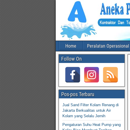
Home
Peralatan Operasional
Follow On
Pos-pos Terbaru
Jual Sand Filter Kolam Renang di
Jakarta Berkualitas untuk Air
Kolam yang Selalu Jernih
Pengaturan Suhu Heat Pump yang