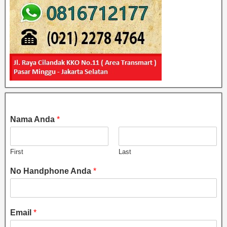
Nama Anda
*
First
Last
No Handphone Anda
*
Email
*