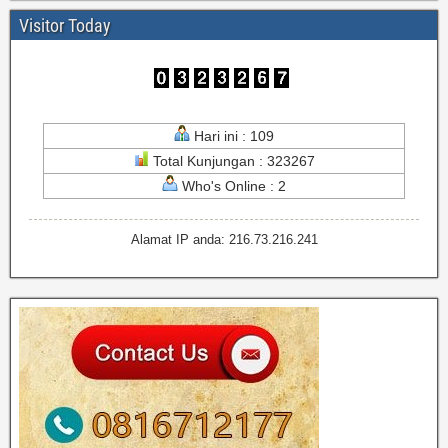
Visitor Today
Hari ini : 109
Total Kunjungan : 323267
Who's Online : 2
Alamat IP anda: 216.73.216.241