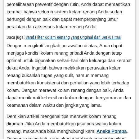
pemeliharaan preventif dengan rutin, Anda dapat memastikan
kembali bahwa seluruh sistem kolam renang Anda sudah
berfungsi dengan baik dan dapat memperpanjang umur
peralatan dan aksesoris kolam renang Anda.
Baca juga:
Sand Filter Kolam Renang yang Original dan Berkualitas
Dengan mengikuti langkah perawatan di atas, Anda dapat
menjaga kondisi kolam renang pribadi Anda dengan tetap
optimal untuk digunakan sehari-hari oleh keluarga dan kerabat
dekat Anda. Ingatlah bahwa melakukan perawatan kolam
renang bukanlah tugas yang sulit, namun memang
membutuhkan konsistensi dan perhatian yang lebih terhadap
kolam. Dengan merawat kolam renang dengan baik, Anda
dapat menikmati kebersihan kolam dengan, kenyamanan dan
keamanan dalam waktu dan jangka yang lama.
Demikian artikel mengenai tips merawat kolam renang
dirumah. Jika Anda membutuhkan jasa perawatan kolam
renang, maka Anda bisa menghubungi kami
Aneka Pompa
.
Dengan senang hati, kami akan membantu menyelesaikan