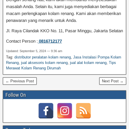
masalah Anda. Selain itu, kami juga menyediakan berbagai
macam perlengkapan kolam renang. Kami akan memberikan
penawaran yang menarik untuk Anda.
Jl. Raya Cilandak KKO No. 11, Pasar Minggu, Jakarta Selatan
Contact Person :
0816712177
Updated: September 5, 2024 — 9:36 am
Tag:
distributor peralatan kolam renang
,
Jasa Instalasi Pompa Kolam
Renang
,
jual aksesoris kolam renang
,
jual alat kolam renang
,
Tips
Merawat Kolam Renang Dirumah
← Previous Post
Next Post →
Follow On