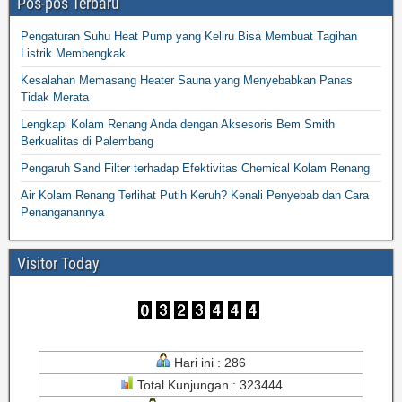
Pos-pos Terbaru
Pengaturan Suhu Heat Pump yang Keliru Bisa Membuat Tagihan
Listrik Membengkak
Kesalahan Memasang Heater Sauna yang Menyebabkan Panas
Tidak Merata
Lengkapi Kolam Renang Anda dengan Aksesoris Bem Smith
Berkualitas di Palembang
Pengaruh Sand Filter terhadap Efektivitas Chemical Kolam Renang
Air Kolam Renang Terlihat Putih Keruh? Kenali Penyebab dan Cara
Penanganannya
Visitor Today
Hari ini : 286
Total Kunjungan : 323444