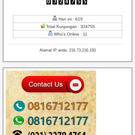
Hari ini : 619
Total Kunjungan : 324755
Who's Online : 11
Alamat IP anda: 216.73.216.150