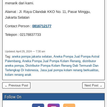
menarik dari kami.
Alamat : Jl. Raya Cilandak KKO No. 11, Pasar Minggu,
Jakarta Selatan
Contact Person :
0816712177
Telepon : 02178837733
Updated: April 29, 2024 — 7:30 am
Tag:
aneka pompa jakarta selatan
,
Aneka Pompa Jual Pompa Astral
Palembang
,
Aneka Pompa Jual Pompa Kolam Renang
,
distributor
aneka pompa
,
Distributor Pompa Kolam Renang Dab Termurah Dan
Terlengkap Di Indonesia
,
Jasa jual pompa kolam renang berkualitas
,
kolam renang anak
← Previous Post
Next Post →
Follow On