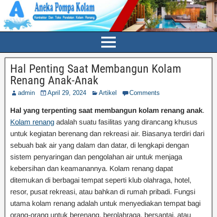
Hal Penting Saat Membangun Kolam
Renang Anak-Anak
admin
April 29, 2024
Artikel
Comments
Hal yang terpenting saat membangun kolam renang anak
.
Kolam renang
adalah suatu fasilitas yang dirancang khusus
untuk kegiatan berenang dan rekreasi air. Biasanya terdiri dari
sebuah bak air yang dalam dan datar, di lengkapi dengan
sistem penyaringan dan pengolahan air untuk menjaga
kebersihan dan keamanannya. Kolam renang dapat
ditemukan di berbagai tempat seperti klub olahraga, hotel,
resor, pusat rekreasi, atau bahkan di rumah pribadi. Fungsi
utama kolam renang adalah untuk menyediakan tempat bagi
orang-orang untuk berenang, berolahraga, bersantai, atau