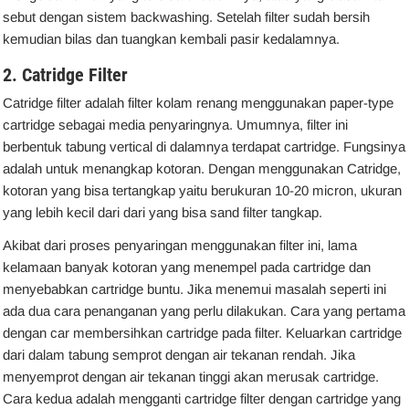
sebut dengan sistem backwashing. Setelah filter sudah bersih
kemudian bilas dan tuangkan kembali pasir kedalamnya.
2. Catridge Filter
Catridge filter adalah filter kolam renang menggunakan paper-type
cartridge sebagai media penyaringnya. Umumnya, filter ini
berbentuk tabung vertical di dalamnya terdapat cartridge. Fungsinya
adalah untuk menangkap kotoran. Dengan menggunakan Catridge,
kotoran yang bisa tertangkap yaitu berukuran 10-20 micron, ukuran
yang lebih kecil dari dari yang bisa sand filter tangkap.
Akibat dari proses penyaringan menggunakan filter ini, lama
kelamaan banyak kotoran yang menempel pada cartridge dan
menyebabkan cartridge buntu. Jika menemui masalah seperti ini
ada dua cara penanganan yang perlu dilakukan. Cara yang pertama
dengan car membersihkan cartridge pada filter. Keluarkan cartridge
dari dalam tabung semprot dengan air tekanan rendah. Jika
menyemprot dengan air tekanan tinggi akan merusak cartridge.
Cara kedua adalah mengganti cartridge filter dengan cartridge yang