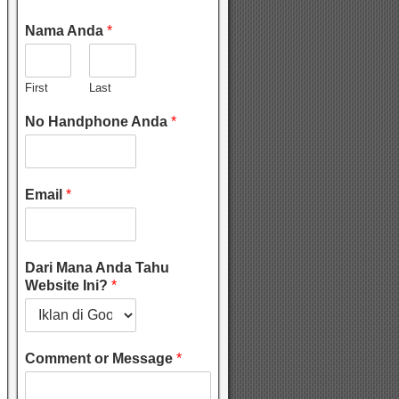
Nama Anda
*
First
Last
No Handphone Anda
*
Email
*
Dari Mana Anda Tahu
Website Ini?
*
Comment or Message
*