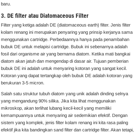
baru.
3. DE filter atau Diatomaceous Filter
Filter yang ketiga adalah DE (diatomaceous earth) filter. Jenis filter
kolam renang ini merupakan penyaring yang prinsip kerjanya sama
menggunakan cartridge. Perbedaannya hanya pada penambahan
bubuk DE untuk melapisi cartridge. Bubuk ini sebenarnya adalah
fosil dari organisme air yang bernama diatom. Ketika mati bangkai
diatom akan jatuh dan mengendap di dasar air. Tujuan pemberian
bubuk DE ini adalah untuk menyaring kotoran yang sangat kecil.
Kotoran yang dapat tertangkap oleh bubuk DE adalah kotoran yang
berukuran 3-5 micron.
Salah satu struktur tubuh diatom yang unik adalah dinding selnya
yang mengandung 90% silika. Jika kita lihat menggunakan
mikroskop, akan terlihat lubang kecil-kecil yang memiliki
kemampuannya untuk menyaring air sedemikian efektif. Dengan
sistem yang komplek, jenis filter kolam renang ini kita rasa paling
efektif jika kita bandingkan sand filter dan cartridge filter. Akan tetapi,