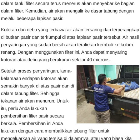
dalam tanki filter secara terus menerus akan menyebar ke bagian
dalam filter. Kemudian, air akan mengalir ke dasar tabung dengan
melalui beberapa lapisan pasir.
Kotoran dan debu yang terbawa air akan tersaring dan terperangkap
di butiran pasir dan terkumpul di atas lapisan pasir tersebut. Air hasil
penyaringan yang sudah bersih akan teralirkan kembali ke kolam
renang. Dengan menggunakan filter ini, Anda dapat menyaring
kotoran atau debu yang berukuran sekitar 40 microns.
Setelah proses penyaringan, lama-
kelamaan endapan kotoran akan
semakin banyak di atas pasir dan di
dalam tabung filter. Sehingga
tekanan air akan menurun. Untuk
itu, perlu Anda lakukan
pembersihan filter pasir secara
berkala. Pembersihan ini Anda
lakukan dengan cara membalikkan tabung filter untuk
mengeluarkan air yang tersisa di dalamnya, atau yang biasa kita