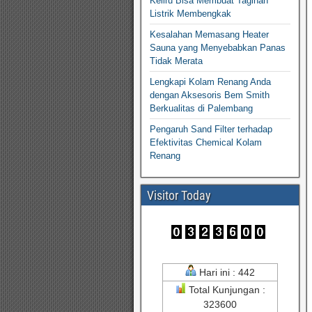
Keliru Bisa Membuat Tagihan
Listrik Membengkak
Kesalahan Memasang Heater
Sauna yang Menyebabkan Panas
Tidak Merata
Lengkapi Kolam Renang Anda
dengan Aksesoris Bem Smith
Berkualitas di Palembang
Pengaruh Sand Filter terhadap
Efektivitas Chemical Kolam
Renang
Visitor Today
Hari ini : 442
Total Kunjungan :
323600