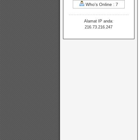
Who's Online : 7
Alamat IP anda:
216.73.216.247