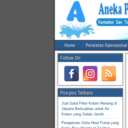
Home
Peralatan Operasional
Follow On
Pos-pos Terbaru
Jual Sand Filter Kolam Renang di
Jakarta Berkualitas untuk Air
Kolam yang Selalu Jernih
Pengaturan Suhu Heat Pump yang