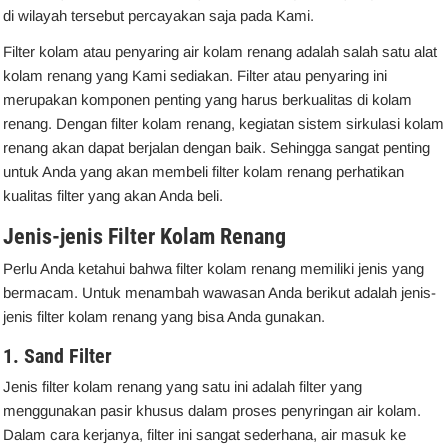
di wilayah tersebut percayakan saja pada Kami.
Filter kolam atau penyaring air kolam renang adalah salah satu alat
kolam renang yang Kami sediakan. Filter atau penyaring ini
merupakan komponen penting yang harus berkualitas di kolam
renang. Dengan filter kolam renang, kegiatan sistem sirkulasi kolam
renang akan dapat berjalan dengan baik. Sehingga sangat penting
untuk Anda yang akan membeli filter kolam renang perhatikan
kualitas filter yang akan Anda beli.
Jenis-jenis Filter Kolam Renang
Perlu Anda ketahui bahwa filter kolam renang memiliki jenis yang
bermacam. Untuk menambah wawasan Anda berikut adalah jenis-
jenis filter kolam renang yang bisa Anda gunakan.
1. Sand Filter
Jenis filter kolam renang yang satu ini adalah filter yang
menggunakan pasir khusus dalam proses penyringan air kolam.
Dalam cara kerjanya, filter ini sangat sederhana, air masuk ke