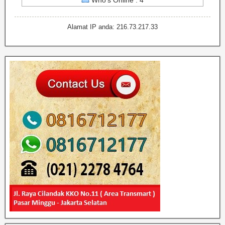
Alamat IP anda: 216.73.217.33