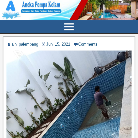
aini palembang
Juni 15, 2021
Comments