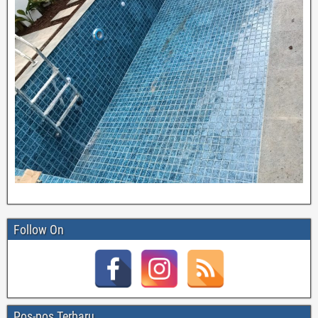
Follow On
Pos-pos Terbaru