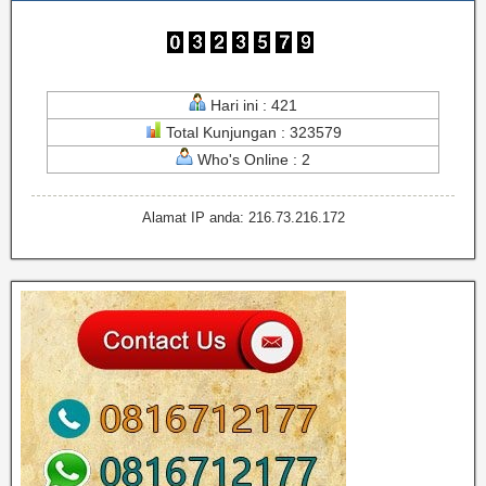
Hari ini : 421
Total Kunjungan : 323579
Who's Online : 2
Alamat IP anda: 216.73.216.172