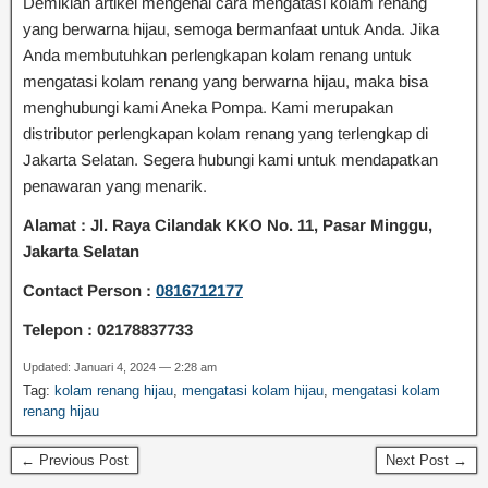
Demikian artikel mengenai cara mengatasi kolam renang
yang berwarna hijau, semoga bermanfaat untuk Anda. Jika
Anda membutuhkan perlengkapan kolam renang untuk
mengatasi kolam renang yang berwarna hijau, maka bisa
menghubungi kami Aneka Pompa. Kami merupakan
distributor perlengkapan kolam renang yang terlengkap di
Jakarta Selatan. Segera hubungi kami untuk mendapatkan
penawaran yang menarik.
Alamat : Jl. Raya Cilandak KKO No. 11, Pasar Minggu,
Jakarta Selatan
Contact Person :
0816712177
Telepon : 02178837733
Updated: Januari 4, 2024 — 2:28 am
Tag:
kolam renang hijau
,
mengatasi kolam hijau
,
mengatasi kolam
renang hijau
← Previous Post
Next Post →