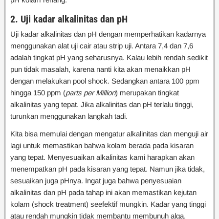
2. Uji kadar alkalinitas dan pH
Uji kadar alkalinitas dan pH dengan memperhatikan kadarnya
menggunakan alat uji cair atau strip uji. Antara 7,4 dan 7,6
adalah tingkat pH yang seharusnya. Kalau lebih rendah sedikit
pun tidak masalah, karena nanti kita akan menaikkan pH
dengan melakukan pool shock. Sedangkan antara 100 ppm
hingga 150 ppm (
parts per Million
) merupakan tingkat
alkalinitas yang tepat. Jika alkalinitas dan pH terlalu tinggi,
turunkan menggunakan langkah tadi.
Kita bisa memulai dengan mengatur alkalinitas dan menguji air
lagi untuk memastikan bahwa kolam berada pada kisaran
yang tepat. Menyesuaikan alkalinitas kami harapkan akan
menempatkan pH pada kisaran yang tepat. Namun jika tidak,
sesuaikan juga pHnya. Ingat juga bahwa penyesuaian
alkalinitas dan pH pada tahap ini akan memastikan kejutan
kolam (shock treatment) seefektif mungkin. Kadar yang tinggi
atau rendah mungkin tidak membantu membunuh alga,