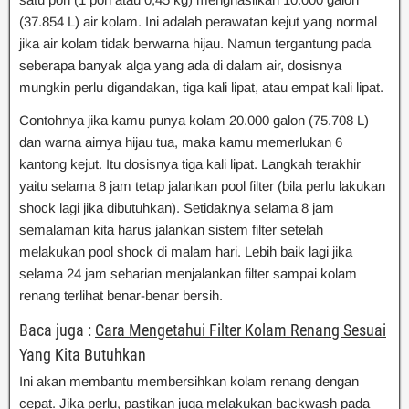
(37.854 L) air kolam. Ini adalah perawatan kejut yang normal
jika air kolam tidak berwarna hijau. Namun tergantung pada
seberapa banyak alga yang ada di dalam air, dosisnya
mungkin perlu digandakan, tiga kali lipat, atau empat kali lipat.
Contohnya jika kamu punya kolam 20.000 galon (75.708 L)
dan warna airnya hijau tua, maka kamu memerlukan 6
kantong kejut. Itu dosisnya tiga kali lipat. Langkah terakhir
yaitu selama 8 jam tetap jalankan pool filter (bila perlu lakukan
shock lagi jika dibutuhkan). Setidaknya selama 8 jam
semalaman kita harus jalankan sistem filter setelah
melakukan pool shock di malam hari. Lebih baik lagi jika
selama 24 jam seharian menjalankan filter sampai kolam
renang terlihat benar-benar bersih.
Baca juga :
Cara Mengetahui Filter Kolam Renang Sesuai
Yang Kita Butuhkan
Ini akan membantu membersihkan kolam renang dengan
cepat. Jika perlu, pastikan juga melakukan backwash pada