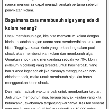
namun menguji air dapat menjadi langkah pertama sebelum
penyikatan kolam.
Bagaimana cara membunuh alga yang ada di
kolam renang?
Untuk membunuh alga, kita bisa menyetrum kolam dengan
klorin. Ini adalah bagian utama saat membersihkan air kolam
hijau. Tingginya kadar klorin yang terkandung dalam pool
shock akan membersihkan kolam dan membunuh alga.
Gunakan shock yang mengandung setidaknya 70% klorin
(kalsium hipoklorit) yang tersedia untuk hasil terbaik. Yang
harus Anda ingat adalah jika biasanya menggunakan non-
chlorine shock, maka untuk membunuh alga kita harus
menggunakan klorin shock.
Dan malam adalah waktu terbaik untuk memberikan kejutan.
Jadi untuk membunuh alga, berapa banyak kejutan yang kita
butuhkan? Jawabannya tergantung warnanya. Kejutan seberat
satu pon (1 pon atau 0,45 kg) menghasilkan 10.000 galon